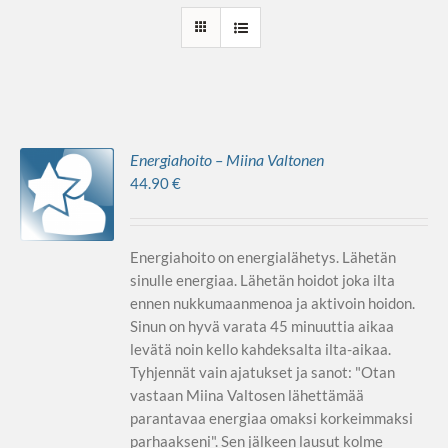
Energiahoito – Miina Valtonen
44.90
€
Energiahoito on energialähetys. Lähetän
sinulle energiaa. Lähetän hoidot joka ilta
ennen nukkumaanmenoa ja aktivoin hoidon.
Sinun on hyvä varata 45 minuuttia aikaa
levätä noin kello kahdeksalta ilta-aikaa.
Tyhjennät vain ajatukset ja sanot: "Otan
vastaan Miina Valtosen lähettämää
parantavaa energiaa omaksi korkeimmaksi
parhaakseni". Sen jälkeen lausut kolme