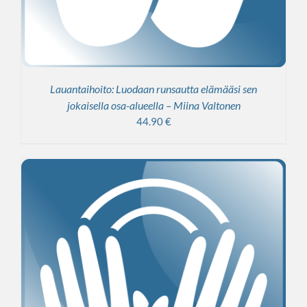
Lauantaihoito: Luodaan runsautta elämääsi sen
jokaisella osa-alueella – Miina Valtonen
44.90
€