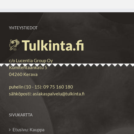
YHTEYSTIEDOT
c/o Lucentia Group Oy
Kumitehtaankatu 5
04260 Kerava
puhelin (10 - 15): 09 75 160 180
sähköposti: asiakaspalvelu@tulkinta.fi
SIVUKARTTA
Etusivu: Kauppa