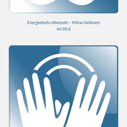
Energiahoito läheiselle – Miina Valtonen
44.90
€