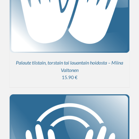
Palaute tiistain, torstain tai lauantain hoidosta – Miina
Valtonen
15.90
€