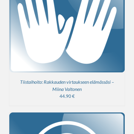
Tiistaihoito: Rakkauden virtaukseen elämässäsi –
Miina Valtonen
44.90
€