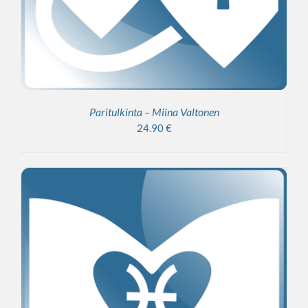
Paritulkinta – Miina Valtonen
24.90
€