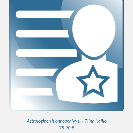
Astrologinen luonneanalyysi – Tiina Kallio
79.90
€