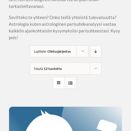
tarkasteltavanasi.
Sovitteko te yhteen? Onko teillä yhteistä tulevaisuutta?
Astrologia kuten astrologinen parisuhdeanalyysi vastaa
kaikkiin ajankohtaisiin kysymyksiisi parisuhteestasi. Kysy
pois!
Lajittele:
Oletusjärjestys
Näytä
12 tuotetta