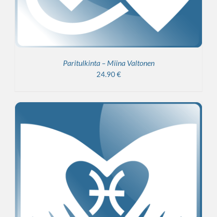
Paritulkinta – Miina Valtonen
24.90
€