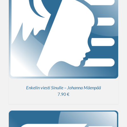
Enkelin viesti Sinulle – Johanna Mäenpää
7.90
€