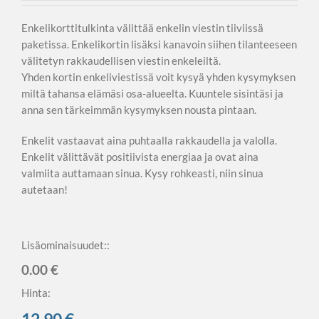
Enkelikorttitulkinta välittää enkelin viestin tiiviissä
paketissa. Enkelikortin lisäksi kanavoin siihen tilanteeseen
välitetyn rakkaudellisen viestin enkeleiltä.
Yhden kortin enkeliviestissä voit kysyä yhden kysymyksen
miltä tahansa elämäsi osa-alueelta. Kuuntele sisintäsi ja
anna sen tärkeimmän kysymyksen nousta pintaan.
Enkelit vastaavat aina puhtaalla rakkaudella ja valolla.
Enkelit välittävät positiivista energiaa ja ovat aina
valmiita auttamaan sinua. Kysy rohkeasti, niin sinua
autetaan!
Lisäominaisuudet::
0.00 €
Hinta: