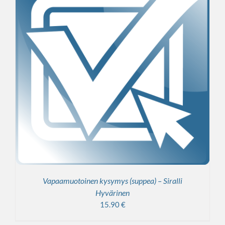
Vapaamuotoinen kysymys (suppea) – Siralli
Hyvärinen
15.90
€