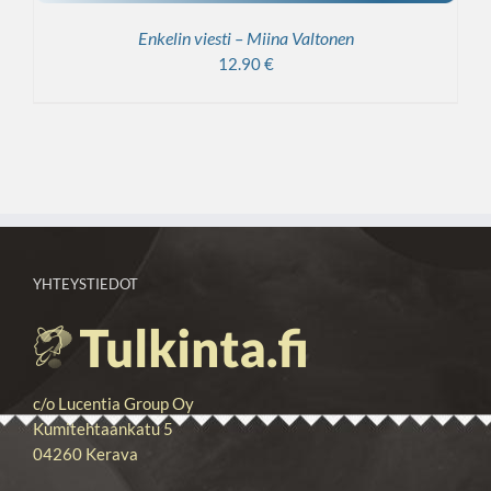
Enkelin viesti – Miina Valtonen
12.90
€
YHTEYSTIEDOT
c/o Lucentia Group Oy
Kumitehtaankatu 5
04260 Kerava