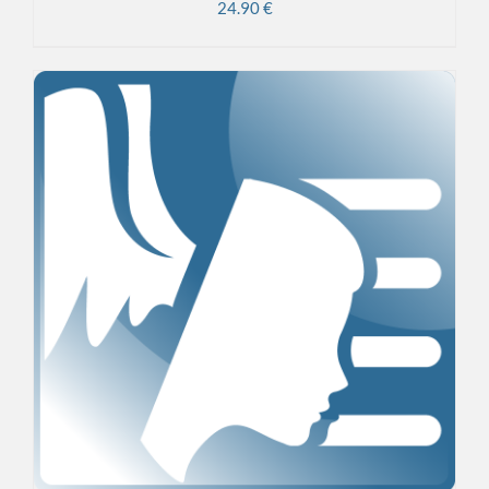
24.90
€