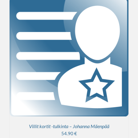
Villit kortit -tulkinta – Johanna Mäenpää
54.90
€