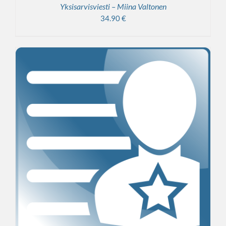
Yksisarvisviesti – Miina Valtonen
34.90
€