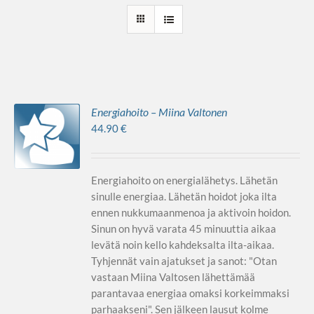
Energiahoito – Miina Valtonen
44.90
€
Energiahoito on energialähetys. Lähetän
sinulle energiaa. Lähetän hoidot joka ilta
ennen nukkumaanmenoa ja aktivoin hoidon.
Sinun on hyvä varata 45 minuuttia aikaa
levätä noin kello kahdeksalta ilta-aikaa.
Tyhjennät vain ajatukset ja sanot: "Otan
vastaan Miina Valtosen lähettämää
parantavaa energiaa omaksi korkeimmaksi
parhaakseni". Sen jälkeen lausut kolme