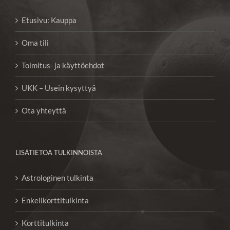
Etusivu: Kauppa
Oma tili
Toimitus- ja käyttöehdot
UKK – Usein kysyttyä
Ota yhteyttä
LISÄTIETOA TULKINNOISTA
Astrologinen tulkinta
Enkelikorttitulkinta
Korttitulkinta