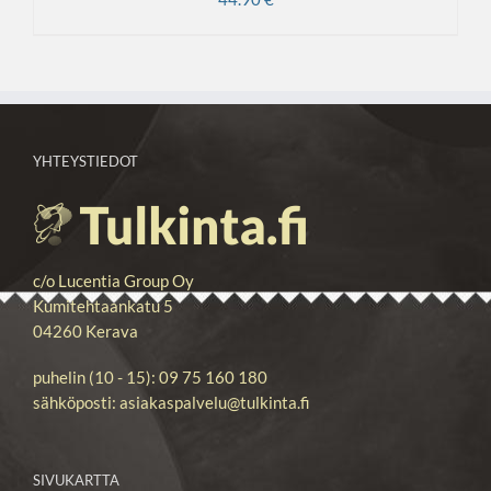
YHTEYSTIEDOT
c/o Lucentia Group Oy
Kumitehtaankatu 5
04260 Kerava
puhelin (10 - 15): 09 75 160 180
sähköposti: asiakaspalvelu@tulkinta.fi
SIVUKARTTA